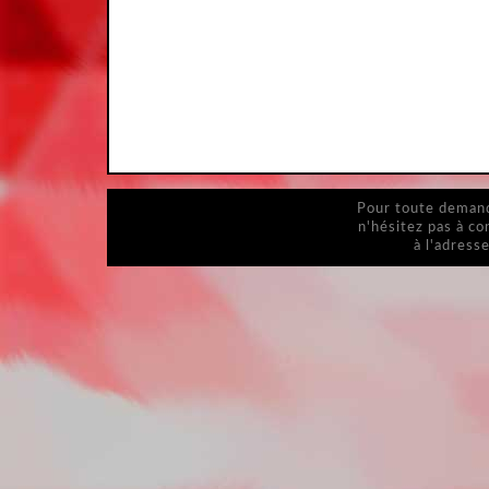
Pour toute demande
n'hésitez pas à c
à l'adress